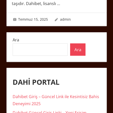
taşıdır. Dahibet, lisanslı
…
Temmuz 15, 2025
admin
Ara
Ara
DAHİ PORTAL
Dahibet Giriş – Güncel Link ile Kesintisiz Bahis
Deneyimi 2025
Dahibet Güncel Giriş Linki – Yeni Erişim