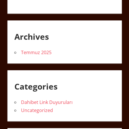
Archives
Temmuz 2025
Categories
Dahibet Link Duyuruları
Uncategorized